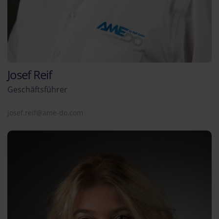
Josef Reif
Geschäftsführer
josef.reif@ame-do.com