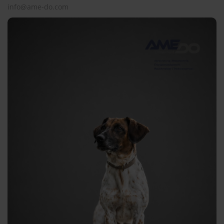
info@ame-do.com