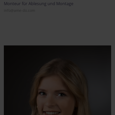
Monteur für Ablesung und Montage
info@ame-do.com