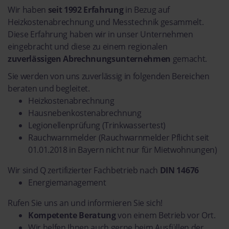
Wir haben
seit 1992 Erfahrung
in Bezug auf
Heizkostenabrechnung und Messtechnik gesammelt.
Diese Erfahrung haben wir in unser Unternehmen
eingebracht und diese zu einem regionalen
zuverlässigen Abrechnungsunternehmen
gemacht.
Sie werden von uns zuverlässig in folgenden Bereichen
beraten und begleitet.
Heizkostenabrechnung
Hausnebenkostenabrechnung
Legionellenprüfung (Trinkwassertest)
Rauchwarnmelder (Rauchwarnmelder Pflicht seit
01.01.2018 in Bayern nicht nur für Mietwohnungen)
Wir sind Q zertifizierter Fachbetrieb nach
DIN 14676
Energiemanagement
Rufen Sie uns an und informieren Sie sich!
Kompetente Beratung
von einem Betrieb vor Ort.
Wir helfen Ihnen auch gerne beim Ausfüllen der