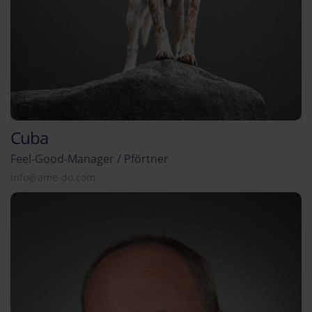
Cuba
Feel-Good-Manager / Pförtner
info@ame-do.com