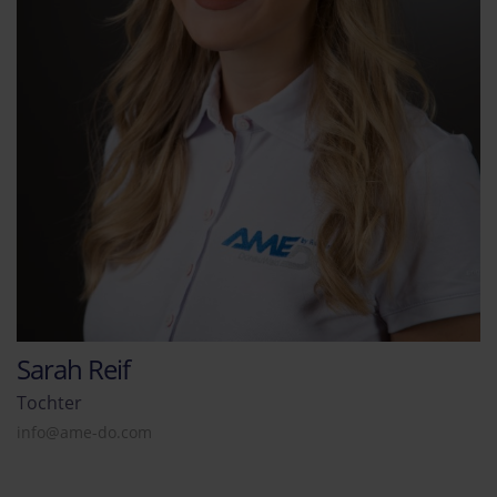
Sarah Reif
Tochter
info@ame-do.com